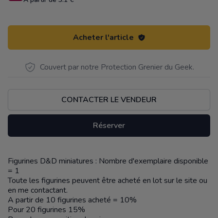
Acheter l'article
Couvert par notre Protection Grenier du Geek.
CONTACTER LE VENDEUR
Réserver
Figurines D&D miniatures : Nombre d'exemplaire disponible
Description
= 1
Toute les figurines peuvent être acheté en lot sur le site ou
en me contactant.
A partir de 10 figurines acheté = 10%
Pour 20 figurines 15%