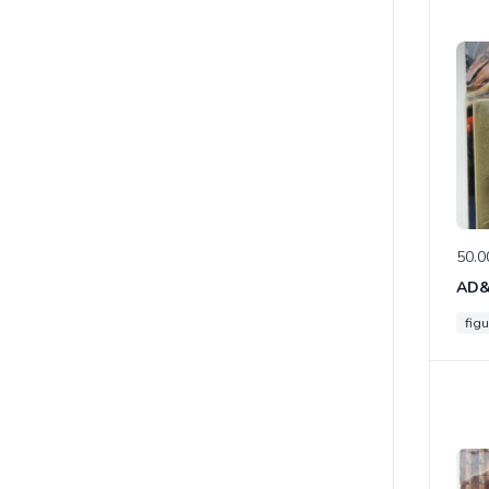
50.0
figu