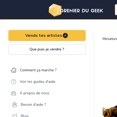
Vends tes articles
Miniatu
Que puis-je vendre ?
Comment ça marche ?
Voir les guides d'aide
À propos de nous
Besoin d'aide ?
Blog