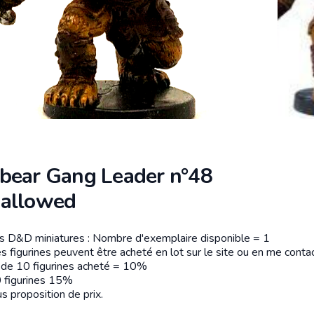
bear Gang Leader n°48
allowed
es D&D miniatures : Nombre d'exemplaire disponible = 1
tion
s figurines peuvent être acheté en lot sur le site ou en me contac
r de 10 figurines acheté = 10%
 figurines 15%
s proposition de prix.