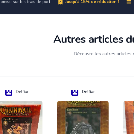
omise sur les frais de port
Jusqu'à 15% de réduction !
Autres articles 
Découvre les autres articles
Delfiar
Delfiar