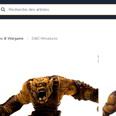
res & Wargame
D&D Miniatures