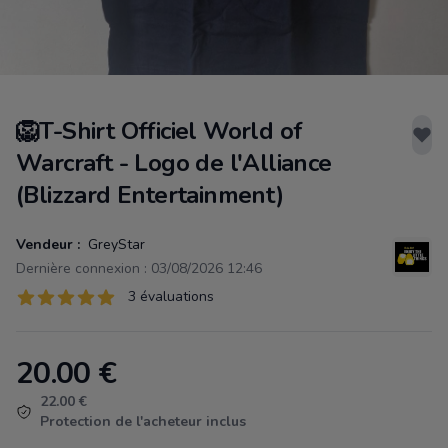
🦁T-Shirt Officiel World of
Warcraft - Logo de l'Alliance
(Blizzard Entertainment)
Vendeur :
GreyStar
Dernière connexion : 03/08/2026 12:46
Évaluations
3 évaluations
3 sur 5 étoiles
20.00
€
Product information
22.00 €
Protection de l'acheteur inclus