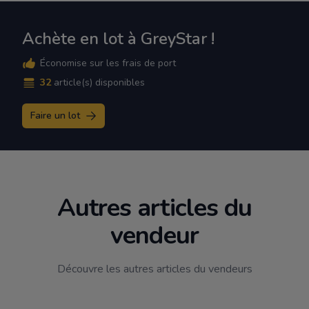
Achète en lot à GreyStar !
Économise sur les frais de port
32
article(s) disponibles
Faire un lot
Autres articles du
vendeur
Découvre les autres articles du vendeurs