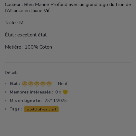
Couleur : Bleu Marine Profond avec un grand logo du Lion de
l'Alliance en Jaune Vif.
Taille : M
État : excellent état
Matière : 100% Coton
Détails
Etat :
- Neuf
5 sur 5 étoiles
Membres intéressés :
0 x
Mis en ligne le :
25/11/2025
Tags :
world of warcraft