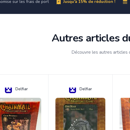
omise sur les frais de port
Jusqu'à 15% de réduction !
Autres articles 
Découvre les autres articles
Delfiar
Delfiar