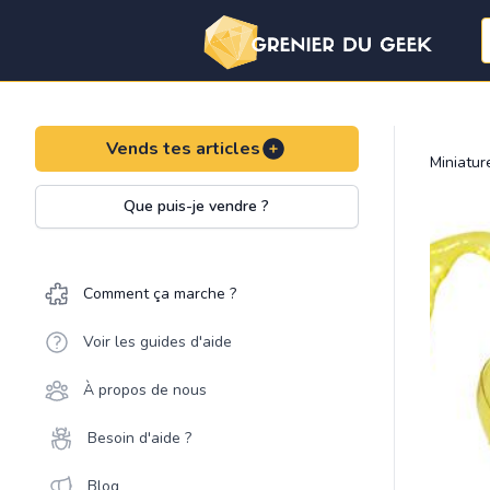
Vends tes articles
Miniatu
Que puis-je vendre ?
Comment ça marche ?
Voir les guides d'aide
À propos de nous
Besoin d'aide ?
Blog