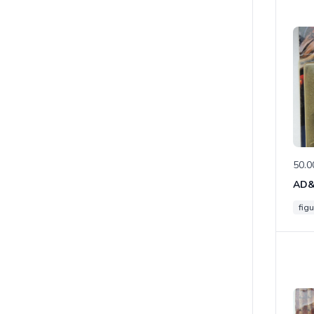
50.0
figu