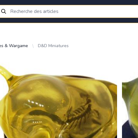
res & Wargame
D&D Miniatures