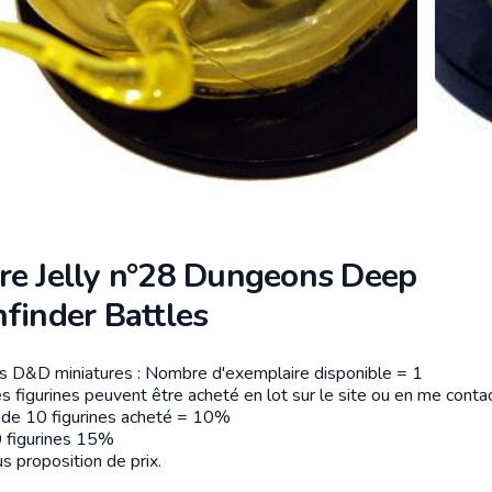
re Jelly n°28 Dungeons Deep
finder Battles
es D&D miniatures : Nombre d'exemplaire disponible = 1
tion
s figurines peuvent être acheté en lot sur le site ou en me contac
r de 10 figurines acheté = 10%
 figurines 15%
s proposition de prix.