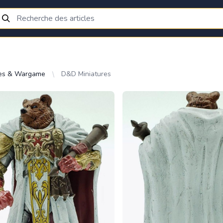
res & Wargame
D&D Miniatures