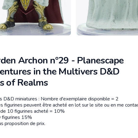
den Archon n°29 - Planescape
entures in the Multivers D&D
ns of Realms
es D&D miniatures : Nombre d'exemplaire disponible = 2
tion
s figurines peuvent être acheté en lot sur le site ou en me contac
r de 10 figurines acheté = 10%
 figurines 15%
s proposition de prix.