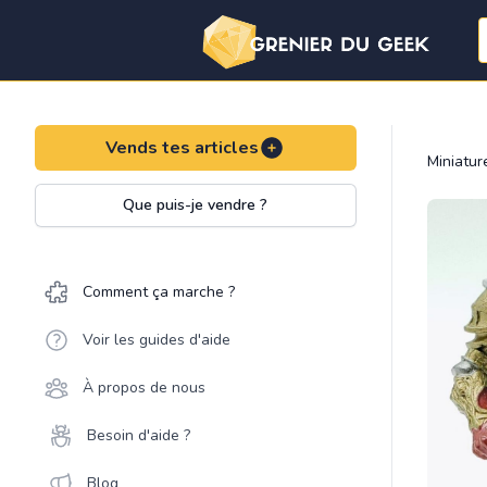
Vends tes articles
Miniatu
Que puis-je vendre ?
Comment ça marche ?
Voir les guides d'aide
À propos de nous
Besoin d'aide ?
Blog