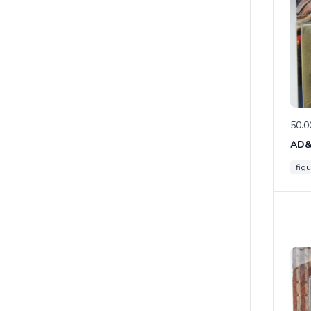
50.0
figu