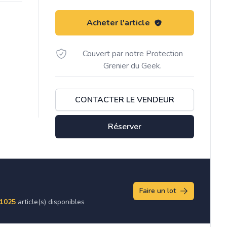
Acheter l'article
Couvert par notre Protection
Grenier du Geek.
CONTACTER LE VENDEUR
Réserver
Faire un lot
1025
article(s) disponibles