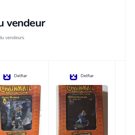
du vendeur
 du vendeurs
Delfiar
Delfiar