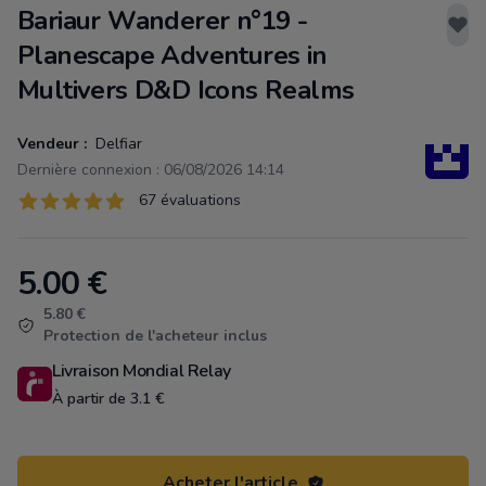
Bariaur Wanderer n°19 -
Planescape Adventures in
Multivers D&D Icons Realms
Vendeur :
Delfiar
Dernière connexion : 06/08/2026 14:14
Évaluations
67 évaluations
67 sur 5 étoiles
5.00
€
Product information
5.80 €
Protection de l'acheteur inclus
Livraison Mondial Relay
À partir de 3.1 €
Acheter l'article