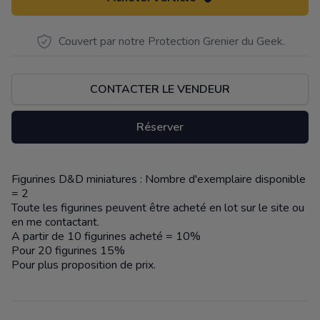
Couvert par notre Protection Grenier du Geek.
CONTACTER LE VENDEUR
Réserver
Figurines D&D miniatures : Nombre d'exemplaire disponible
Description
= 2
Toute les figurines peuvent être acheté en lot sur le site ou
en me contactant.
A partir de 10 figurines acheté = 10%
Pour 20 figurines 15%
Pour plus proposition de prix.