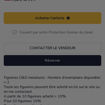
Acheter l'article
Couvert par notre Protection Grenier du Geek.
CONTACTER LE VENDEUR
Réserver
Figurines D&D miniatures : Nombre d'exemplaire disponible
Description
= 2
Toute les figurines peuvent être acheté en lot sur le site ou
en me contactant.
A partir de 10 figurines acheté = 10%
Pour 20 figurines 15%