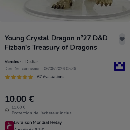
Young Crystal Dragon n°27 D&D
Fizban's Treasury of Dragons
Vendeur :
Delfiar
Dernière connexion : 06/08/2026 05:36
Évaluations
67 évaluations
67 sur 5 étoiles
10.00
€
Product information
11.60 €
Protection de l'acheteur inclus
Livraison Mondial Relay
À partir de 3.1 €