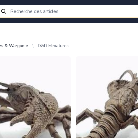
res & Wargame
D&D Miniatures