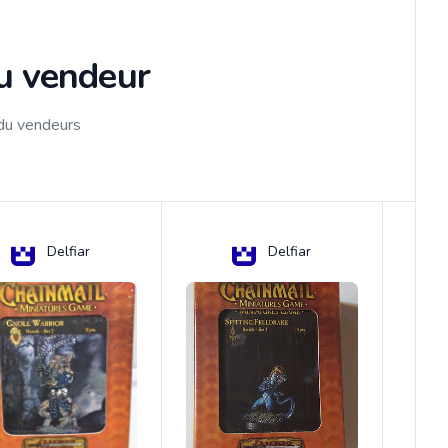
du vendeur
 du vendeurs
Delfiar
Delfiar