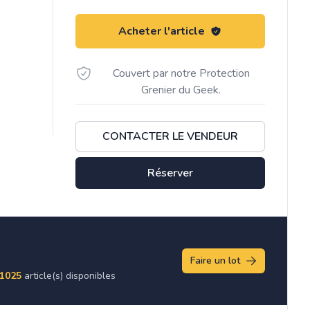
Acheter l'article
Couvert par notre Protection
Grenier du Geek.
CONTACTER LE VENDEUR
Réserver
Faire un lot
1025
article(s) disponibles