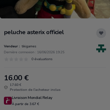
peluche asterix officiel
Vendeur :
tikigames
Dernière connexion : 16/06/2026 19:25
Évaluations
0 évaluations
0 sur 5 étoiles
16.00
€
Product information
17.60 €
Protection de l'acheteur inclus
Livraison Mondial Relay
À partir de 3.67 €