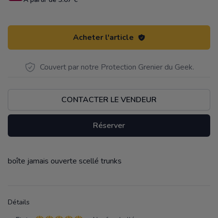
Acheter l'article
Couvert par notre Protection Grenier du Geek.
CONTACTER LE VENDEUR
Réserver
boîte jamais ouverte scellé trunks
Description
Détails