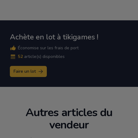
Achète en lot à tikigames !
Économise sur les frais de port
52
article(s) disponibles
Faire un lot
Autres articles du
vendeur