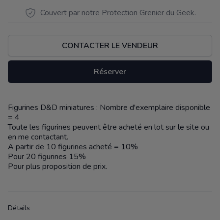
Couvert par notre Protection Grenier du Geek.
CONTACTER LE VENDEUR
Réserver
Figurines D&D miniatures : Nombre d'exemplaire disponible
Description
= 4
Toute les figurines peuvent être acheté en lot sur le site ou
en me contactant.
A partir de 10 figurines acheté = 10%
Pour 20 figurines 15%
Pour plus proposition de prix.
Détails