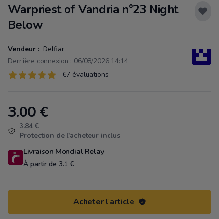
Warpriest of Vandria n°23 Night
Below
Vendeur :
Delfiar
Dernière connexion : 06/08/2026 14:14
Évaluations
67 évaluations
67 sur 5 étoiles
3.00
€
Product information
3.84 €
Protection de l'acheteur inclus
Livraison Mondial Relay
À partir de 3.1 €
Acheter l'article