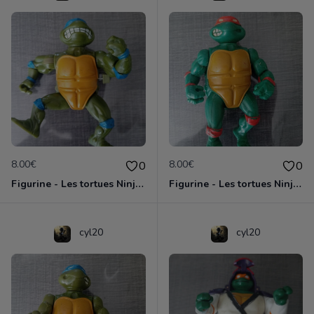
8.00€
8.00€
0
0
Figurine - Les tortues Ninja - Leonardo
Figurine - Les tortues Ninja - Michaelangelo
cyl20
cyl20