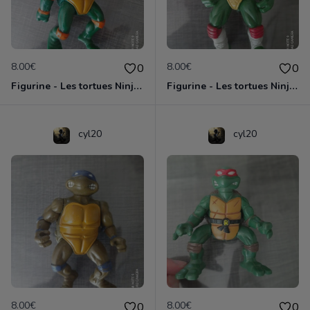
8.00€
8.00€
0
0
Figurine - Les tortues Ninja - Michaelangelo
Figurine - Les tortues Ninja - Raphael
cyl20
cyl20
8.00€
8.00€
0
0