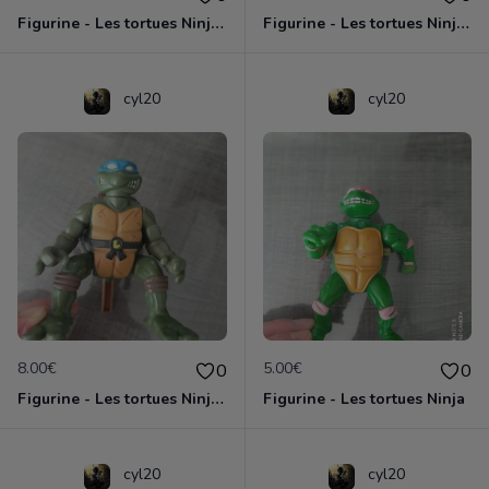
Figurine - Les tortues Ninja - Donatello
Figurine - Les tortues Ninja - Raphael
cyl20
cyl20
8.00€
5.00€
0
0
Figurine - Les tortues Ninja - Leonardo
Figurine - Les tortues Ninja
cyl20
cyl20