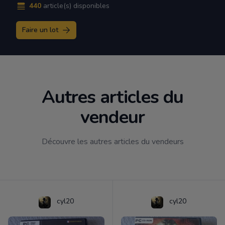
440
article(s) disponibles
Faire un lot
Autres articles du
vendeur
Découvre les autres articles du vendeurs
cyl20
cyl20