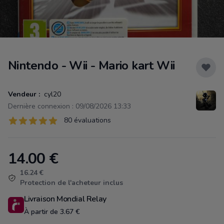
Nintendo - Wii - Mario kart Wii
Vendeur :
cyl20
Dernière connexion : 09/08/2026 13:33
Évaluations
80 évaluations
80 sur 5 étoiles
14.00
€
Product information
16.24 €
Protection de l'acheteur inclus
Livraison Mondial Relay
À partir de 3.67 €