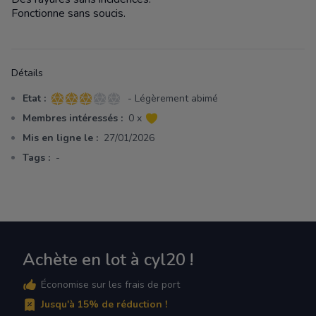
Fonctionne sans soucis.
Détails
Etat :
- Légèrement abimé
3 sur 5 étoiles
Membres intéressés :
0 x
Mis en ligne le :
27/01/2026
Tags :
-
Achète en lot à cyl20 !
Économise sur les frais de port
Jusqu'à 15% de réduction !