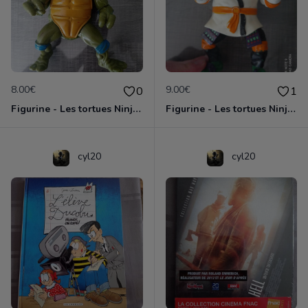
8.00€
9.00€
0
1
Figurine - Les tortues Ninja - Leonardo
Figurine - Les tortues Ninja - Michelangelo
cyl20
cyl20