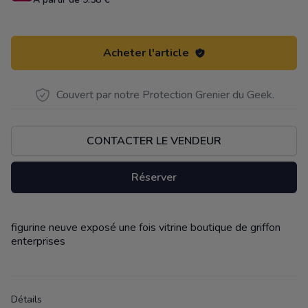
Acheter l'article
Couvert par notre Protection Grenier du Geek.
CONTACTER LE VENDEUR
Réserver
figurine neuve exposé une fois vitrine boutique de griffon
Description
enterprises
Détails