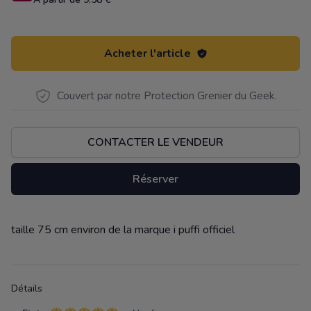
Acheter l'article
Couvert par notre Protection Grenier du Geek.
CONTACTER LE VENDEUR
Réserver
taille 75 cm environ de la marque i puffi officiel
Description
Détails