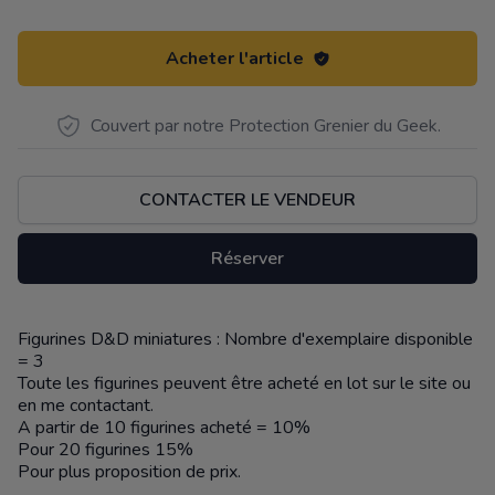
Acheter l'article
Couvert par notre Protection Grenier du Geek.
CONTACTER LE VENDEUR
Réserver
Figurines D&D miniatures : Nombre d'exemplaire disponible
Description
= 3
Toute les figurines peuvent être acheté en lot sur le site ou
en me contactant.
A partir de 10 figurines acheté = 10%
Pour 20 figurines 15%
Pour plus proposition de prix.