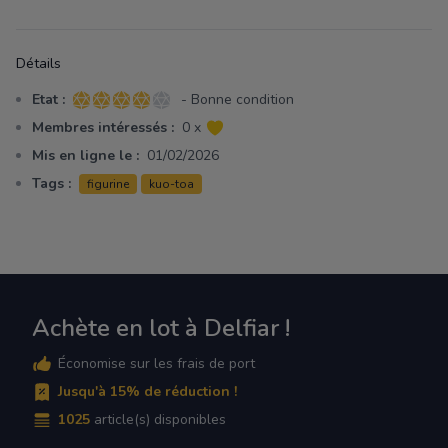
Détails
Etat :
- Bonne condition
4 sur 5 étoiles
Membres intéressés :
0 x
Mis en ligne le :
01/02/2026
Tags :
figurine
kuo-toa
Achète en lot à Delfiar !
Économise sur les frais de port
Jusqu'à 15% de réduction !
1025
article(s) disponibles