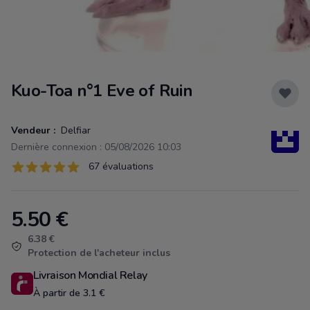
Kuo-Toa n°1 Eve of Ruin
Vendeur :
Delfiar
Dernière connexion : 05/08/2026 10:03
Évaluations
67 évaluations
67 sur 5 étoiles
5.50
€
Product information
6.38 €
Protection de l'acheteur inclus
Livraison Mondial Relay
À partir de 3.1 €