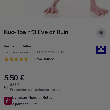
Kuo-Toa n°3 Eve of Ruin
Vendeur :
Delfiar
Dernière connexion : 06/08/2026 14:14
Évaluations
67 évaluations
67 sur 5 étoiles
5.50
€
Product information
6.38 €
Protection de l'acheteur inclus
Livraison Mondial Relay
À partir de 3.1 €