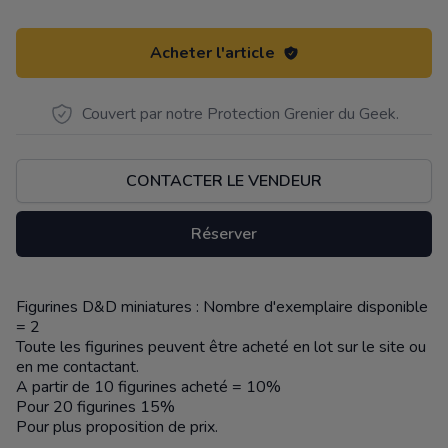
Acheter l'article
Couvert par notre Protection Grenier du Geek.
CONTACTER LE VENDEUR
Réserver
Figurines D&D miniatures : Nombre d'exemplaire disponible
Description
= 2
Toute les figurines peuvent être acheté en lot sur le site ou
en me contactant.
A partir de 10 figurines acheté = 10%
Pour 20 figurines 15%
Pour plus proposition de prix.