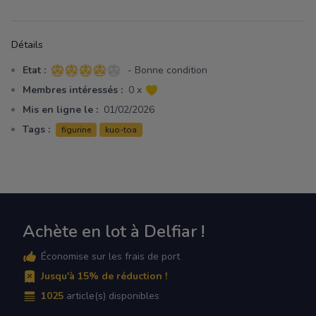
Détails
Etat :
- Bonne condition
4 sur 5 étoiles
Membres intéressés :
0 x
Mis en ligne le :
01/02/2026
Tags :
figurine
kuo-toa
Achète en lot à Delfiar !
Économise sur les frais de port
Jusqu'à 15% de réduction !
1025
article(s) disponibles