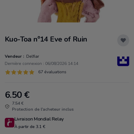
Kuo-Toa n°14 Eve of Ruin
Vendeur :
Delfiar
Dernière connexion : 06/08/2026 14:14
Évaluations
67 évaluations
67 sur 5 étoiles
6.50
€
Product information
7.54 €
Protection de l'acheteur inclus
Livraison Mondial Relay
À partir de 3.1 €