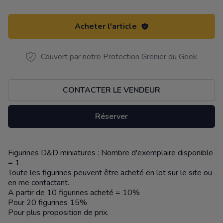
Acheter l'article
Couvert par notre Protection Grenier du Geek.
CONTACTER LE VENDEUR
Réserver
Figurines D&D miniatures : Nombre d'exemplaire disponible
Description
= 1
Toute les figurines peuvent être acheté en lot sur le site ou
en me contactant.
A partir de 10 figurines acheté = 10%
Pour 20 figurines 15%
Pour plus proposition de prix.