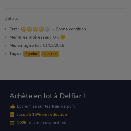
Détails
Etat :
- Bonne condition
4 sur 5 étoiles
Membres intéressés :
0 x
Mis en ligne le :
01/02/2026
Tags :
figurine
kuo-toa
Achète en lot à Delfiar !
Économise sur les frais de port
Jusqu'à 15% de réduction !
1025
article(s) disponibles