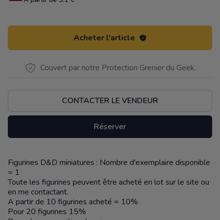
Acheter l'article
Couvert par notre Protection Grenier du Geek.
CONTACTER LE VENDEUR
Réserver
Figurines D&D miniatures : Nombre d'exemplaire disponible
Description
= 1
Toute les figurines peuvent être acheté en lot sur le site ou
en me contactant.
A partir de 10 figurines acheté = 10%
Pour 20 figurines 15%