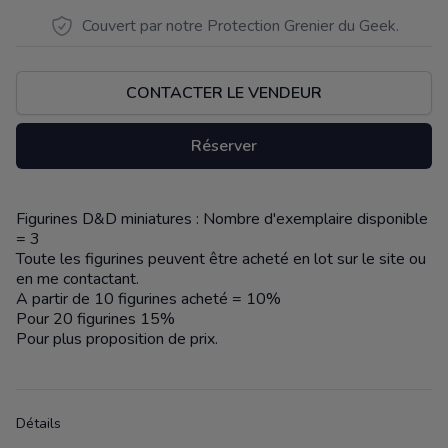
Couvert par notre Protection Grenier du Geek.
CONTACTER LE VENDEUR
Réserver
Figurines D&D miniatures : Nombre d'exemplaire disponible
Description
= 3
Toute les figurines peuvent être acheté en lot sur le site ou
en me contactant.
A partir de 10 figurines acheté = 10%
Pour 20 figurines 15%
Pour plus proposition de prix.
Détails