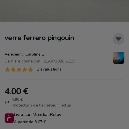
verre ferrero pingouin
Vendeur :
Caroline B
Dernière connexion : 21/07/2026 21:23
Évaluations
2 évaluations
2 sur 5 étoiles
4.00
€
Product information
4.90 €
Protection de l'acheteur inclus
Livraison Mondial Relay
À partir de 3.67 €