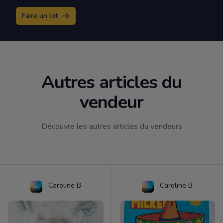
Faire un lot
Autres articles du
vendeur
Découvre les autres articles du vendeurs
Caroline B
Caroline B