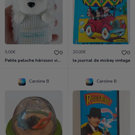
5.00€
20.00€
0
0
Petite peluche hérisson vintage tartine et chocolat
le journal de mickey vintage
Caroline B
Caroline B