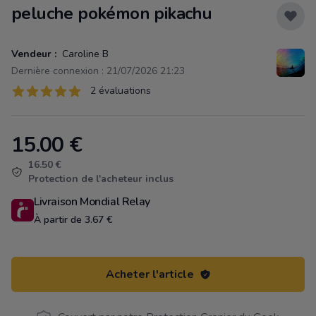
peluche pokémon pikachu
Vendeur :
Caroline B
Dernière connexion : 21/07/2026 21:23
Évaluations
2 évaluations
2 sur 5 étoiles
15.00
€
Product information
16.50 €
Protection de l'acheteur inclus
Livraison Mondial Relay
À partir de 3.67 €
Acheter l'article