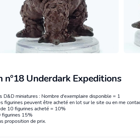
n n°18 Underdark Expeditions
es D&D miniatures : Nombre d'exemplaire disponible = 1
tion
s figurines peuvent être acheté en lot sur le site ou en me contac
r de 10 figurines acheté = 10%
 figurines 15%
s proposition de prix.