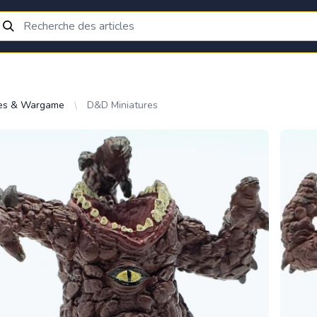
res & Wargame
D&D Miniatures