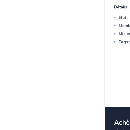
Détails
Etat :
Membr
Mis en
Tags :
Achèt