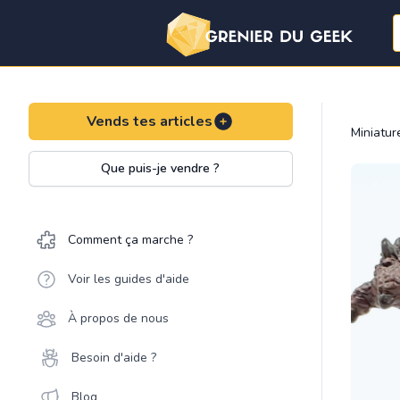
Vends tes articles
Miniatu
Que puis-je vendre ?
Comment ça marche ?
Voir les guides d'aide
À propos de nous
Besoin d'aide ?
Blog