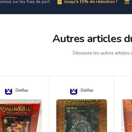
omise sur les frais de port
Jusqu'à 15% de réduction !
Autres articles 
Découvre les autres articles
Delfiar
Delfiar