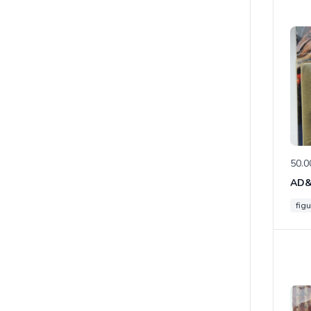
50.0
figu