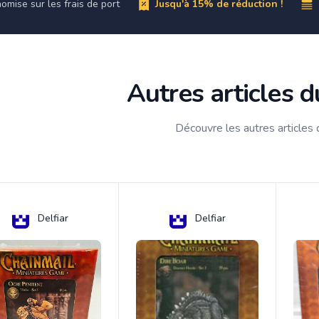
omise sur les frais de port
Jusqu'à 15% de réduction !
Autres articles 
Découvre les autres articles
Delfiar
Delfiar