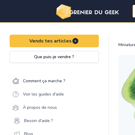
Vends tes articles
Miniatu
Que puis-je vendre ?
Comment ça marche ?
Voir les guides d'aide
À propos de nous
Besoin d'aide ?
Blog