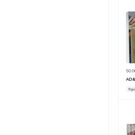
50.0
figu