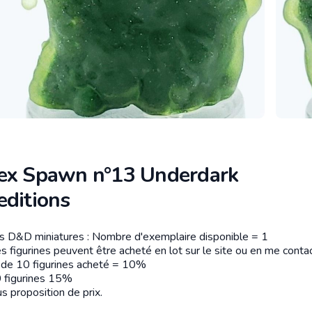
ex Spawn n°13 Underdark
editions
es D&D miniatures : Nombre d'exemplaire disponible = 1
tion
s figurines peuvent être acheté en lot sur le site ou en me contac
r de 10 figurines acheté = 10%
 figurines 15%
s proposition de prix.