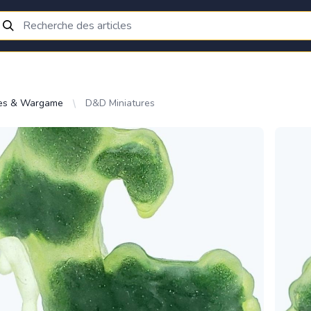
res & Wargame
D&D Miniatures