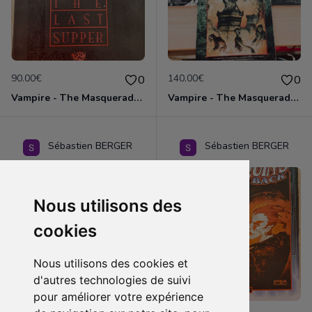
90.00€
140.00€
0
0
Vampire - The Masquerade - 3 premiers scénarios des Giovanni Chronicles
Vampire - The Masquerade - Série complète des Transylvania Chronicles
Sébastien BERGER
Sébastien BERGER
Nous utilisons des
cookies
Nous utilisons des cookies et
d'autres technologies de suivi
pour améliorer votre expérience