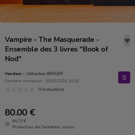
Vampire - The Masquerade -
Ensemble des 3 livres "Book of
Nod"
Vendeur :
Sébastien BERGER
Dernière connexion : 05/03/2026 14:50
Évaluations
0 évaluations
0 sur 5 étoiles
80.00
€
Product information
84.72 €
Protection de l'acheteur inclus