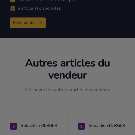
6
article(s) disponibles
Faire un lot
Autres articles du
vendeur
Découvre les autres articles du vendeurs
Sébastien BERGER
Sébastien BERGER