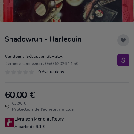
Shadowrun - Harlequin
Vendeur :
Sébastien BERGER
Dernière connexion : 05/03/2026 14:50
Évaluations
0 évaluations
0 sur 5 étoiles
60.00
€
Product information
63.90 €
Protection de l'acheteur inclus
Livraison Mondial Relay
À partir de 3.1 €