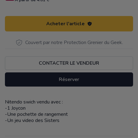
Acheter l'article
Couvert par notre Protection Grenier du Geek.
CONTACTER LE VENDEUR
Réserver
Nitendo swich vendu avec :
Description
-1 Joycon
-Une pochette de rangement
-Un jeu video des Sisters