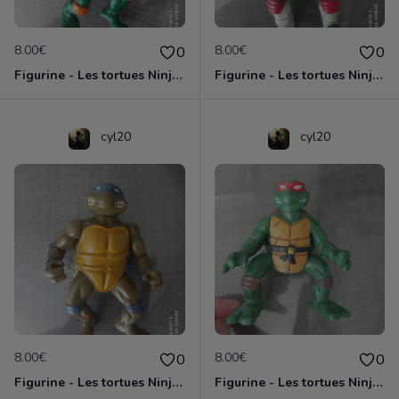
8.00€
8.00€
0
0
Figurine - Les tortues Ninja - Michaelangelo
Figurine - Les tortues Ninja - Raphael
cyl20
cyl20
8.00€
8.00€
0
0
Figurine - Les tortues Ninja - Donatello
Figurine - Les tortues Ninja - Raphael