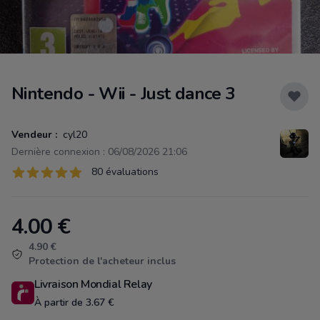
Nintendo - Wii - Just dance 3
Vendeur :
cyl20
Dernière connexion : 06/08/2026 21:06
Évaluations
80 évaluations
80 sur 5 étoiles
4.00
€
Product information
4.90 €
Protection de l'acheteur inclus
Livraison Mondial Relay
À partir de 3.67 €