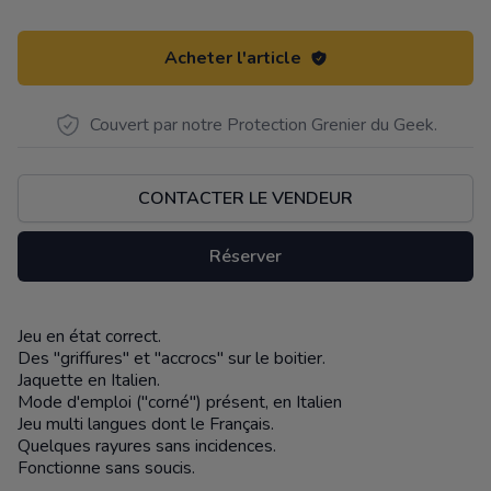
Acheter l'article
Couvert par notre Protection Grenier du Geek.
CONTACTER LE VENDEUR
Réserver
Jeu en état correct.
Description
Des "griffures" et "accrocs" sur le boitier.
Jaquette en Italien.
Mode d'emploi ("corné") présent, en Italien
Jeu multi langues dont le Français.
Quelques rayures sans incidences.
Fonctionne sans soucis.