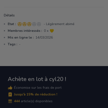
Détails
Etat :
- Légèrement abimé
3 sur 5 étoiles
Membres intéressés :
0 x
Mis en ligne le :
14/03/2026
Tags :
-
Achète en lot à cyl20 !
Économise sur les frais de port
Jusqu'à 15% de réduction !
444
article(s) disponibles