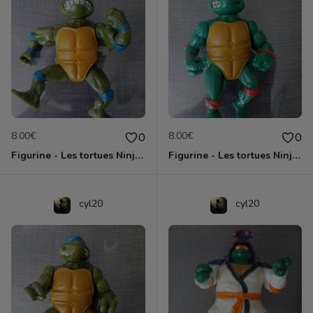
8.00€
8.00€
0
0
Figurine - Les tortues Ninja - Leonardo
Figurine - Les tortues Ninja - Michaelangelo
cyl20
cyl20