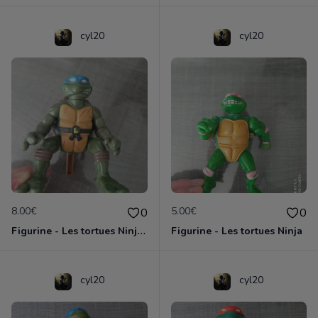
cyl20
cyl20
8.00€
5.00€
0
0
Figurine - Les tortues Ninja - Leonardo
Figurine - Les tortues Ninja
cyl20
cyl20