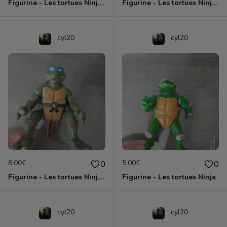
Figurine - Les tortues Ninja - Donatello
Figurine - Les tortues Ninja - Raphael
cyl20
cyl20
8.00€
5.00€
0
0
Figurine - Les tortues Ninja - Leonardo
Figurine - Les tortues Ninja
cyl20
cyl20