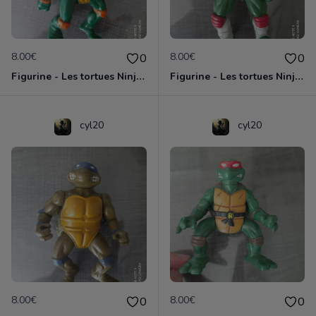
8.00€
8.00€
0
0
Figurine - Les tortues Ninja - Michaelangelo
Figurine - Les tortues Ninja - Raphael
cyl20
cyl20
8.00€
8.00€
0
0