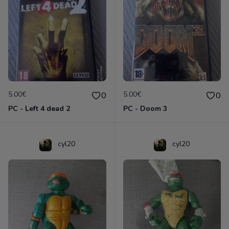
5.00€
5.00€
0
0
PC - Left 4 dead 2
PC - Doom 3
cyl20
cyl20