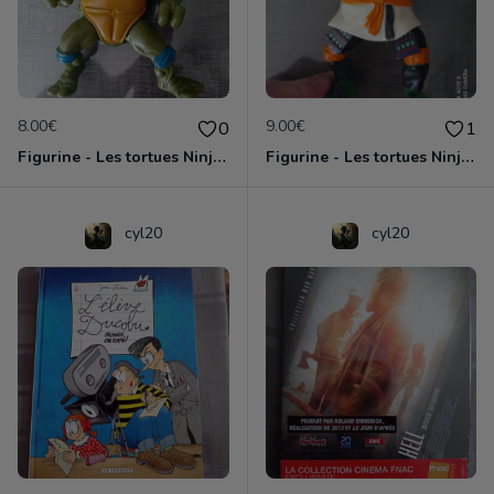
8.00€
9.00€
0
1
Figurine - Les tortues Ninja - Leonardo
Figurine - Les tortues Ninja - Michelangelo
cyl20
cyl20