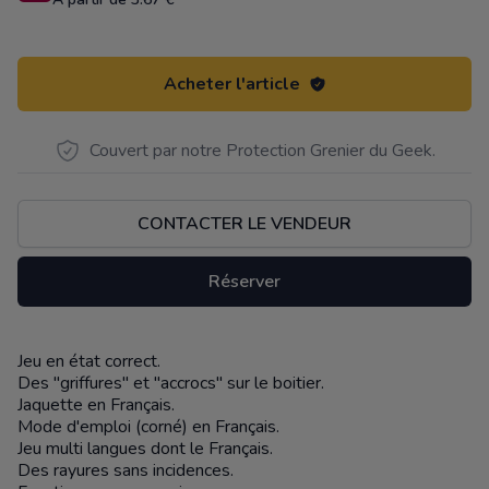
Acheter l'article
Couvert par notre Protection Grenier du Geek.
CONTACTER LE VENDEUR
Réserver
Jeu en état correct.
Description
Des "griffures" et "accrocs" sur le boitier.
Jaquette en Français.
Mode d'emploi (corné) en Français.
Jeu multi langues dont le Français.
Des rayures sans incidences.