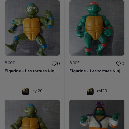
8.00€
8.00€
0
0
Figurine - Les tortues Ninja - Leonardo
Figurine - Les tortues Ninja - Michaelangelo
cyl20
cyl20