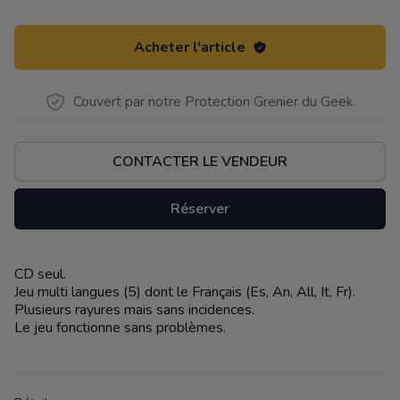
Acheter l'article
Couvert par notre Protection Grenier du Geek.
CONTACTER LE VENDEUR
Réserver
CD seul.
Description
Jeu multi langues (5) dont le Français (Es, An, All, It, Fr).
Plusieurs rayures mais sans incidences.
Le jeu fonctionne sans problèmes.