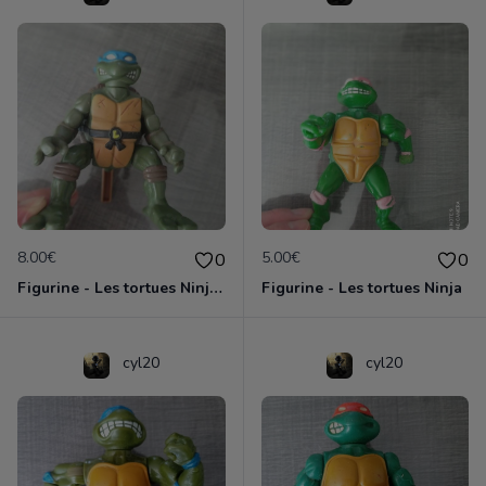
8.00€
5.00€
0
0
Figurine - Les tortues Ninja - Leonardo
Figurine - Les tortues Ninja
cyl20
cyl20