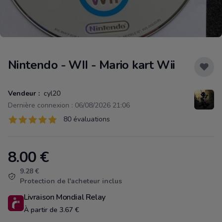
Nintendo - WII - Mario kart Wii
Vendeur :
cyl20
Dernière connexion : 06/08/2026 21:06
Évaluations
80 évaluations
80 sur 5 étoiles
8.00
€
Product information
9.28 €
Protection de l'acheteur inclus
Livraison Mondial Relay
À partir de 3.67 €