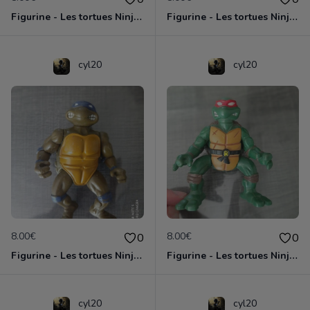
Figurine - Les tortues Ninja - Michaelangelo
Figurine - Les tortues Ninja - Raphael
cyl20
cyl20
8.00€
8.00€
0
0
Figurine - Les tortues Ninja - Donatello
Figurine - Les tortues Ninja - Raphael
cyl20
cyl20