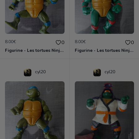
8.00€
8.00€
0
0
Figurine - Les tortues Ninja - Leonardo
Figurine - Les tortues Ninja - Michaelangelo
cyl20
cyl20