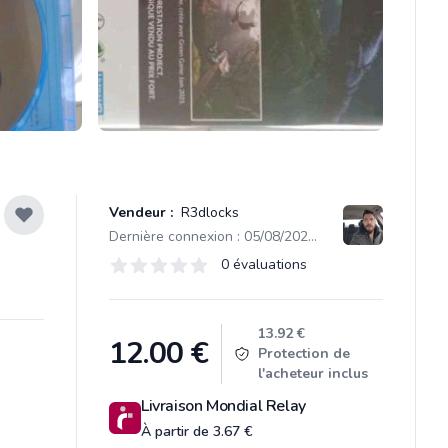
Vendeur :
R3dlocks
Dernière connexion : 05/08/2026 12:37
Évaluations
0 évaluations
0 sur 5 étoiles
Product information
13.92 €
12.00
€
Protection de
l'acheteur inclus
Livraison Mondial Relay
À partir de 3.67 €