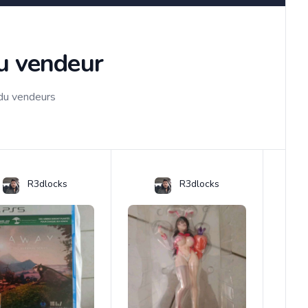
du vendeur
 du vendeurs
R3dlocks
R3dlocks