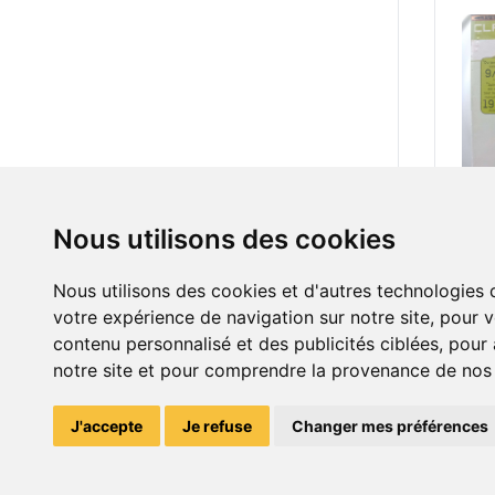
1.50
Nous utilisons des cookies
spli
Nous utilisons des cookies et d'autres technologies 
votre expérience de navigation sur notre site, pour 
contenu personnalisé et des publicités ciblées, pour a
notre site et pour comprendre la provenance de nos v
J'accepte
Je refuse
Changer mes préférences