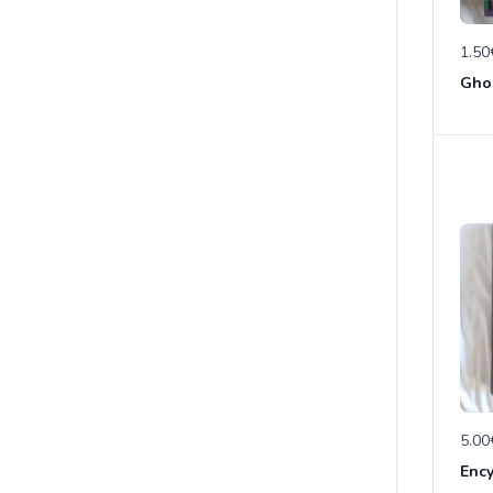
1.50
Ghos
5.00