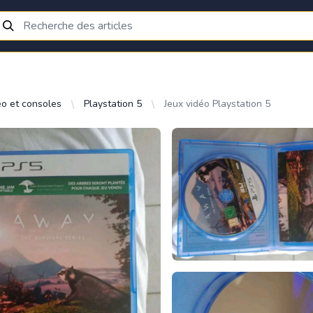
éo et consoles
Playstation 5
Jeux vidéo Playstation 5