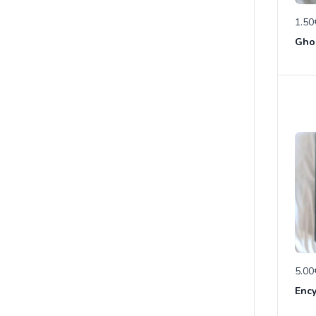
1.50
Ghos
5.00