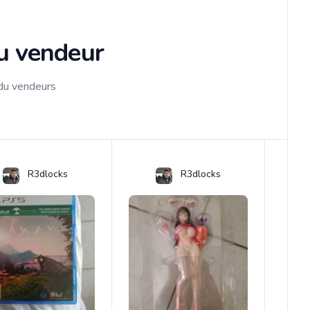
du vendeur
 du vendeurs
R3dlocks
R3dlocks