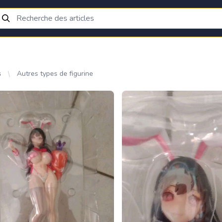
s
Autres types de figurine