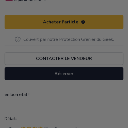
Acheter l'article
Couvert par notre Protection Grenier du Geek.
CONTACTER LE VENDEUR
Réserver
en bon etat !
Description
Détails