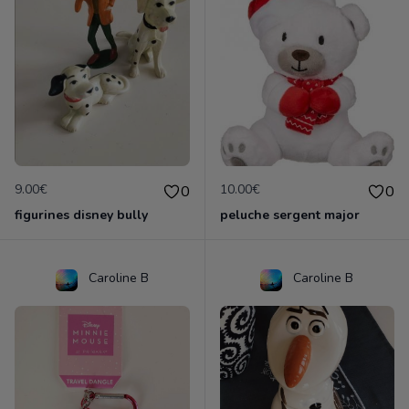
9.00€
10.00€
0
0
figurines disney bully
peluche sergent major
Caroline B
Caroline B