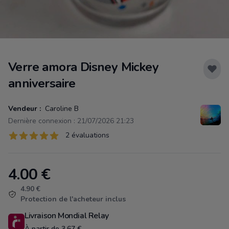
Verre amora Disney Mickey
anniversaire
Vendeur :
Caroline B
Dernière connexion : 21/07/2026 21:23
Évaluations
2 évaluations
2 sur 5 étoiles
4.00
€
Product information
4.90 €
Protection de l'acheteur inclus
Livraison Mondial Relay
À partir de 3.67 €