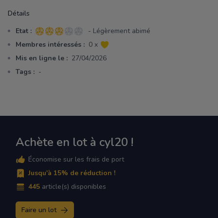
Détails
Etat :
- Légèrement abimé
3 sur 5 étoiles
Membres intéressés :
0 x
Mis en ligne le :
27/04/2026
Tags :
-
Achète en lot à cyl20 !
Économise sur les frais de port
Jusqu'à 15% de réduction !
445
article(s) disponibles
Faire un lot