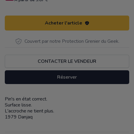
Acheter l'article
Couvert par notre Protection Grenier du Geek.
CONTACTER LE VENDEUR
Réserver
Pin's en état correct.
Description
Surface lisse.
L'accroche ne tient plus.
1979 Danjaq