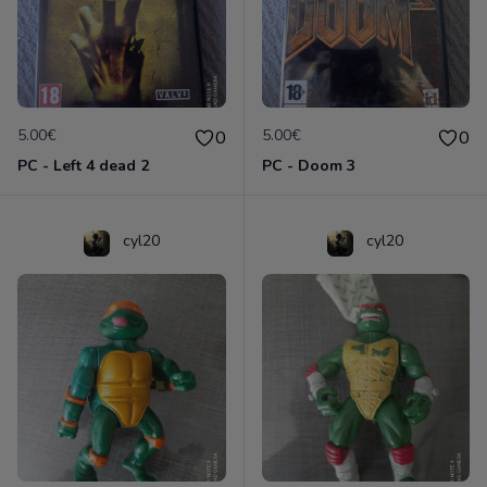
5.00€
5.00€
0
0
PC - Left 4 dead 2
PC - Doom 3
cyl20
cyl20