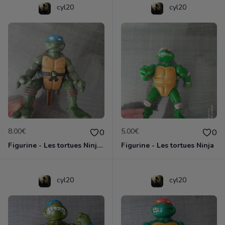
cyl20
cyl20
8.00€
5.00€
0
0
Figurine - Les tortues Ninja - Leonardo
Figurine - Les tortues Ninja
cyl20
cyl20