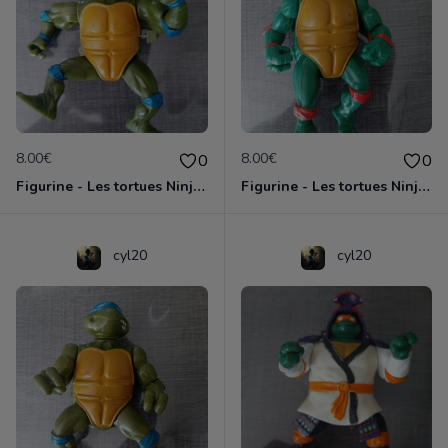
8.00€
8.00€
0
0
Figurine - Les tortues Ninja - Leonardo
Figurine - Les tortues Ninja - Michaelangelo
cyl20
cyl20