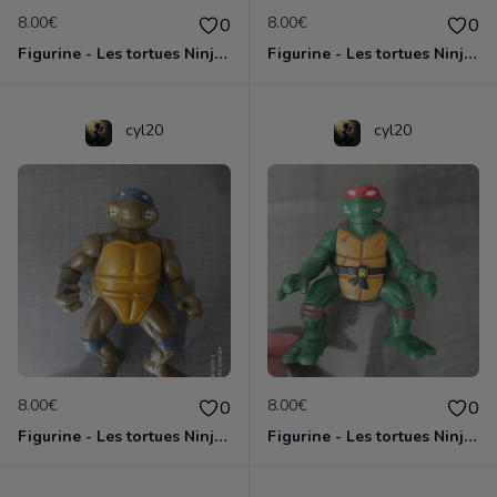
8.00€
8.00€
0
0
Figurine - Les tortues Ninja - Michaelangelo
Figurine - Les tortues Ninja - Raphael
cyl20
cyl20
8.00€
8.00€
0
0
Figurine - Les tortues Ninja - Donatello
Figurine - Les tortues Ninja - Raphael