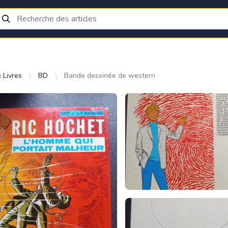
 Livres
BD
Bande dessinée de western