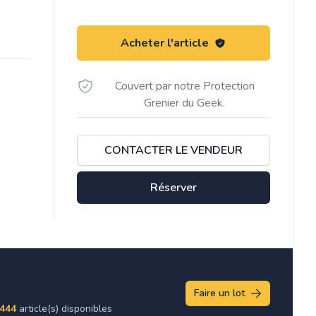
Acheter l'article
Couvert par notre Protection
Grenier du Geek.
CONTACTER LE VENDEUR
Réserver
Faire un lot
444
article(s) disponibles