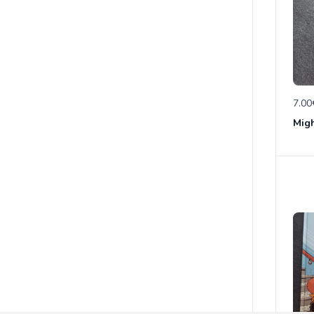
7.00
Migh