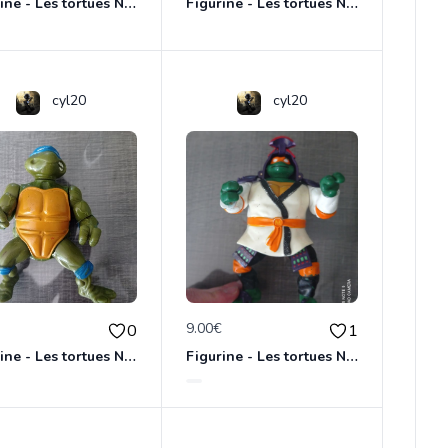
Figurine - Les tortues Ninja - Leonardo
Figurine - Les tortues Ninja
cyl20
cyl20
€
9.00€
0
1
Figurine - Les tortues Ninja - Leonardo
Figurine - Les tortues Ninja - Michelangelo