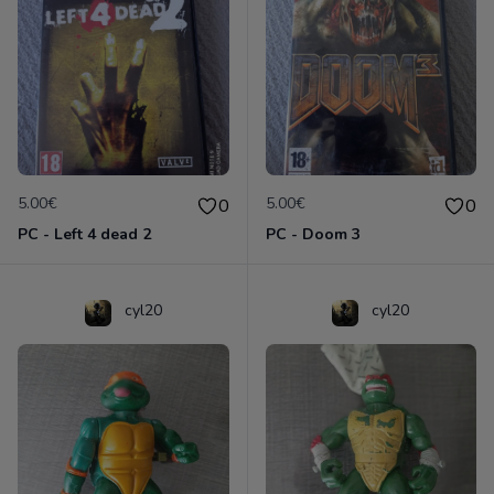
5.00€
5.00€
0
0
PC - Left 4 dead 2
PC - Doom 3
cyl20
cyl20