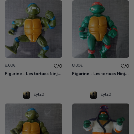
8.00€
8.00€
0
0
Figurine - Les tortues Ninja - Leonardo
Figurine - Les tortues Ninja - Michaelangelo
cyl20
cyl20