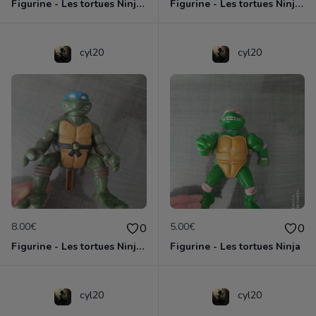
Figurine - Les tortues Ninja - Donatello
Figurine - Les tortues Ninja - Raphael
cyl20
cyl20
8.00€
5.00€
0
0
Figurine - Les tortues Ninja - Leonardo
Figurine - Les tortues Ninja
cyl20
cyl20