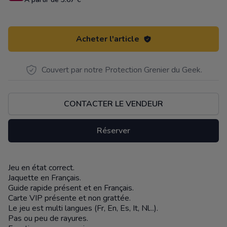
Acheter l'article
Couvert par notre Protection Grenier du Geek.
CONTACTER LE VENDEUR
Réserver
Jeu en état correct.
Description
Jaquette en Français.
Guide rapide présent et en Français.
Carte VIP présente et non grattée.
Le jeu est multi langues (Fr, En, Es, It, Nl...).
Pas ou peu de rayures.