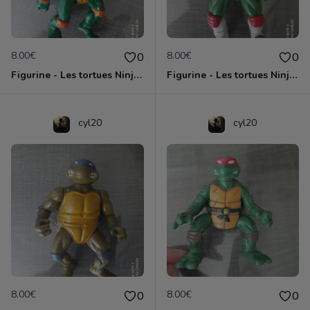
8.00€
8.00€
0
0
Figurine - Les tortues Ninja - Michaelangelo
Figurine - Les tortues Ninja - Raphael
cyl20
cyl20
8.00€
8.00€
0
0