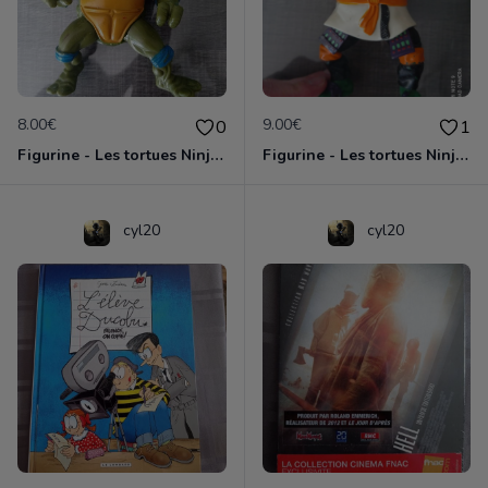
8.00€
9.00€
0
1
Figurine - Les tortues Ninja - Leonardo
Figurine - Les tortues Ninja - Michelangelo
cyl20
cyl20