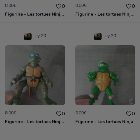
8.00€
8.00€
0
0
Figurine - Les tortues Ninja - Donatello
Figurine - Les tortues Ninja - Raphael
cyl20
cyl20
8.00€
5.00€
0
0
Figurine - Les tortues Ninja - Leonardo
Figurine - Les tortues Ninja