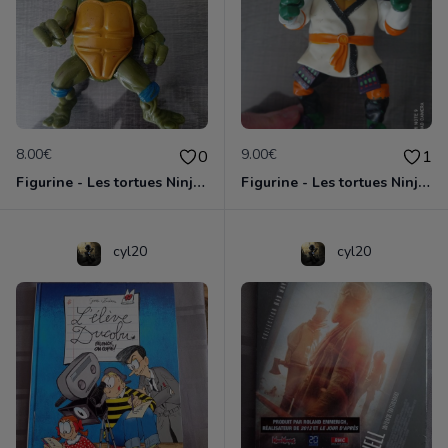
8.00€
9.00€
0
1
Figurine - Les tortues Ninja - Leonardo
Figurine - Les tortues Ninja - Michelangelo
cyl20
cyl20