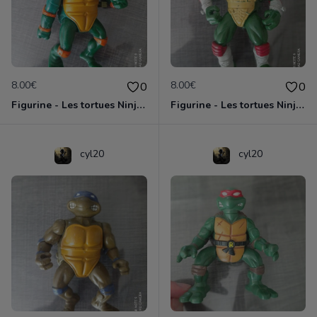
8.00€
8.00€
0
0
Figurine - Les tortues Ninja - Michaelangelo
Figurine - Les tortues Ninja - Raphael
cyl20
cyl20