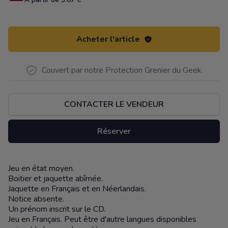
Acheter l'article
Couvert par notre Protection Grenier du Geek.
CONTACTER LE VENDEUR
Réserver
Jeu en état moyen.
Description
Boitier et jaquette abîmée.
Jaquette en Français et en Néerlandais.
Notice absente.
Un prénom inscrit sur le CD.
Jeu en Français. Peut être d'autre langues disponibles