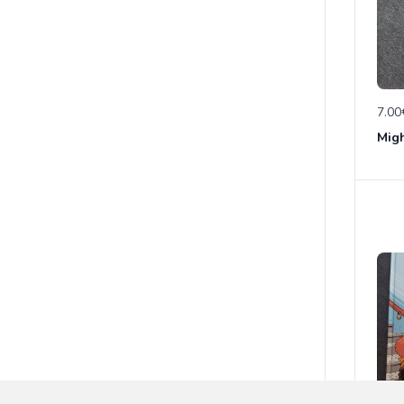
7.00
Migh