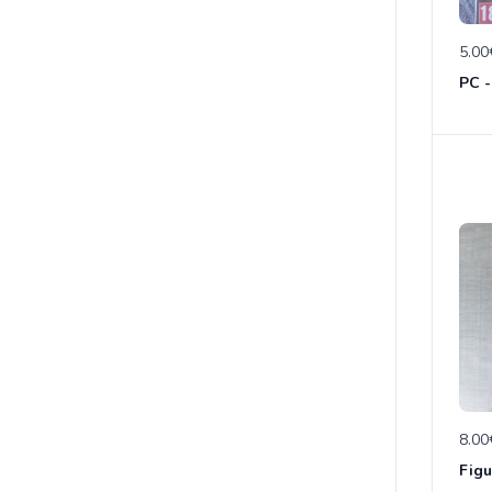
5.00
PC -
8.00