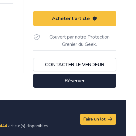
Acheter l'article
Couvert par notre Protection
Grenier du Geek.
CONTACTER LE VENDEUR
Réserver
Faire un lot
444
article(s) disponibles