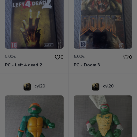
5.00€
5.00€
0
0
PC - Left 4 dead 2
PC - Doom 3
cyl20
cyl20