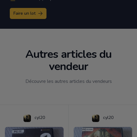
Faire un lot
Autres articles du
vendeur
Découvre les autres articles du vendeurs
cyl20
cyl20