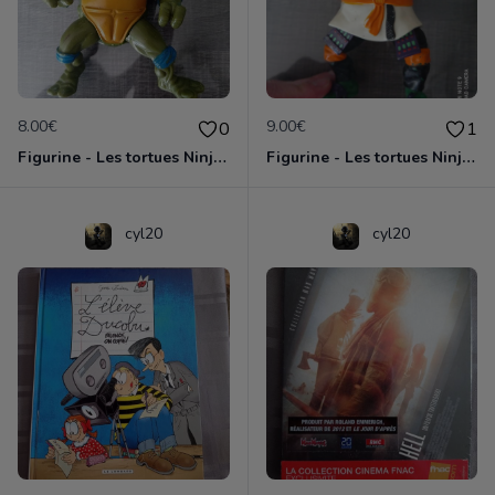
8.00€
9.00€
0
1
Figurine - Les tortues Ninja - Leonardo
Figurine - Les tortues Ninja - Michelangelo
cyl20
cyl20