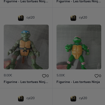
Figurine - Les tortues Ninja - Donatello
Figurine - Les tortues Ninja - Raphael
cyl20
cyl20
8.00€
5.00€
0
0
Figurine - Les tortues Ninja - Leonardo
Figurine - Les tortues Ninja
cyl20
cyl20