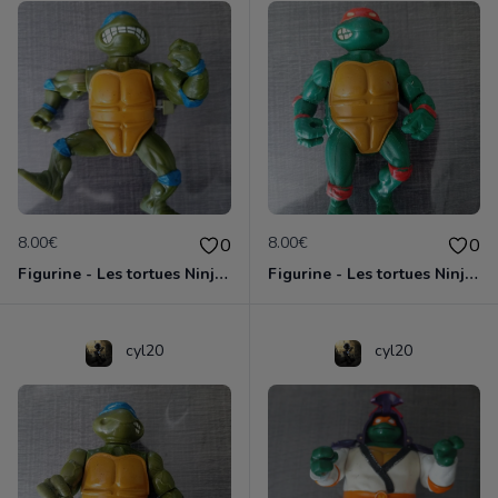
8.00€
8.00€
0
0
Figurine - Les tortues Ninja - Leonardo
Figurine - Les tortues Ninja - Michaelangelo
cyl20
cyl20