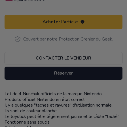
Acheter l'article
Couvert par notre Protection Grenier du Geek.
CONTACTER LE VENDEUR
Réserver
Lot de 4 Nunchuk officiels de la marque Nintendo.
Description
Produits officiel Nintendo en état correct.
Il y a quelques "taches et rayures" d'utilisation normale.
Ils sont de couleur blanche.
Le Joystick peut être légèrement jaunie et le câble "taché"
Fonctionne sans soucis.