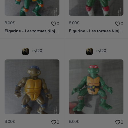
8.00€
8.00€
0
0
Figurine - Les tortues Ninja - Michaelangelo
Figurine - Les tortues Ninja - Raphael
cyl20
cyl20
8.00€
8.00€
0
0