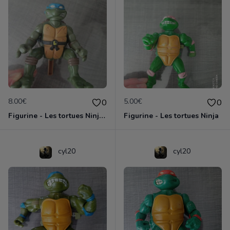
8.00€
5.00€
0
0
Figurine - Les tortues Ninja - Leonardo
Figurine - Les tortues Ninja
cyl20
cyl20