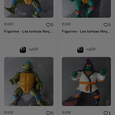
8.00€
8.00€
0
0
Figurine - Les tortues Ninja - Leonardo
Figurine - Les tortues Ninja - Michaelangelo
cyl20
cyl20
8.00€
9.00€
0
1