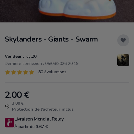
Skylanders - Giants - Swarm
Vendeur :
cyl20
Dernière connexion : 05/08/2026 20:19
Évaluations
80 évaluations
80 sur 5 étoiles
2.00
€
Product information
3.00 €
Protection de l'acheteur inclus
Livraison Mondial Relay
À partir de 3.67 €