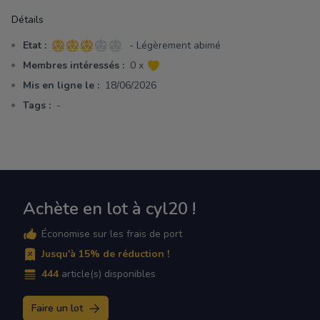
Détails
Etat :
- Légèrement abimé
3 sur 5 étoiles
Membres intéressés :
0 x
Mis en ligne le :
18/06/2026
Tags :
-
Achète en lot à cyl20 !
Économise sur les frais de port
Jusqu'à 15% de réduction !
444
article(s) disponibles
Faire un lot