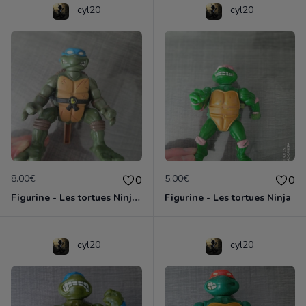
cyl20
cyl20
8.00€
5.00€
0
0
Figurine - Les tortues Ninja - Leonardo
Figurine - Les tortues Ninja
cyl20
cyl20