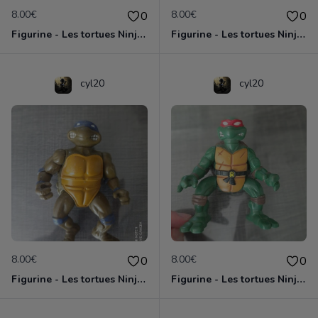
8.00€
8.00€
0
0
Figurine - Les tortues Ninja - Michaelangelo
Figurine - Les tortues Ninja - Raphael
cyl20
cyl20
8.00€
8.00€
0
0
Figurine - Les tortues Ninja - Donatello
Figurine - Les tortues Ninja - Raphael