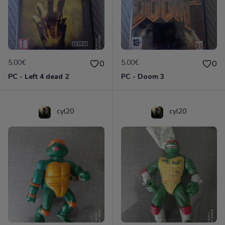
5.00€
5.00€
0
0
PC - Left 4 dead 2
PC - Doom 3
cyl20
cyl20