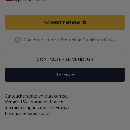
Acheter l'article
Couvert par notre Protection Grenier du Geek.
CONTACTER LE VENDEUR
Réserver
Cartouche seule en état correct.
Description
Version PAL sortie en France.
Jeu multi langues dont le Français.
Fonctionne sans soucis.