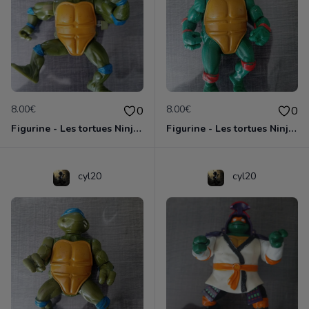
8.00€
8.00€
0
0
Figurine - Les tortues Ninja - Leonardo
Figurine - Les tortues Ninja - Michaelangelo
cyl20
cyl20