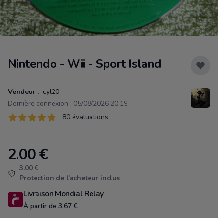
Nintendo - Wii - Sport Island
Vendeur :
cyl20
Dernière connexion : 05/08/2026 20:19
Évaluations
80 évaluations
80 sur 5 étoiles
2.00
€
Product information
3.00 €
Protection de l'acheteur inclus
Livraison Mondial Relay
À partir de 3.67 €