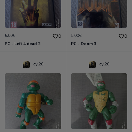
5.00€
5.00€
0
0
PC - Left 4 dead 2
PC - Doom 3
cyl20
cyl20