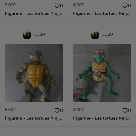
8.00€
8.00€
0
0
Figurine - Les tortues Ninja - Michaelangelo
Figurine - Les tortues Ninja - Raphael
cyl20
cyl20
8.00€
8.00€
0
0
Figurine - Les tortues Ninja - Donatello
Figurine - Les tortues Ninja - Raphael