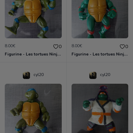
8.00€
8.00€
0
0
Figurine - Les tortues Ninja - Leonardo
Figurine - Les tortues Ninja - Michaelangelo
cyl20
cyl20