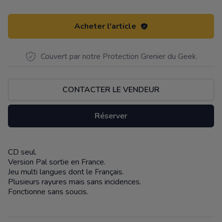
Acheter l'article
Couvert par notre Protection Grenier du Geek.
CONTACTER LE VENDEUR
Réserver
CD seul.
Description
Version Pal sortie en France.
Jeu multi langues dont le Français.
Plusieurs rayures mais sans incidences.
Fonctionne sans soucis.