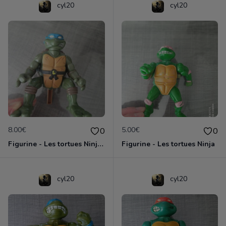
cyl20
cyl20
8.00€
5.00€
0
0
Figurine - Les tortues Ninja - Leonardo
Figurine - Les tortues Ninja
cyl20
cyl20