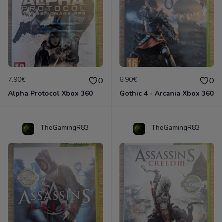
7.90€
6.90€
0
0
Alpha Protocol Xbox 360
Gothic 4 - Arcania Xbox 360
TheGamingR83
TheGamingR83