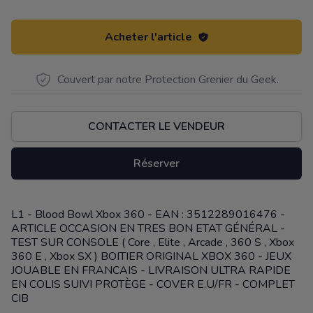
Acheter l'article
Couvert par notre Protection Grenier du Geek.
CONTACTER LE VENDEUR
Réserver
L1 - Blood Bowl Xbox 360 - EAN : 3512289016476 -
Description
ARTICLE OCCASION EN TRES BON ETAT GÉNÉRAL -
TEST SUR CONSOLE ( Core , Elite , Arcade , 360 S , Xbox
360 E , Xbox SX ) BOITIER ORIGINAL XBOX 360 - JEUX
JOUABLE EN FRANCAIS - LIVRAISON ULTRA RAPIDE
EN COLIS SUIVI PROTÈGE - COVER E.U/FR - COMPLET
CIB