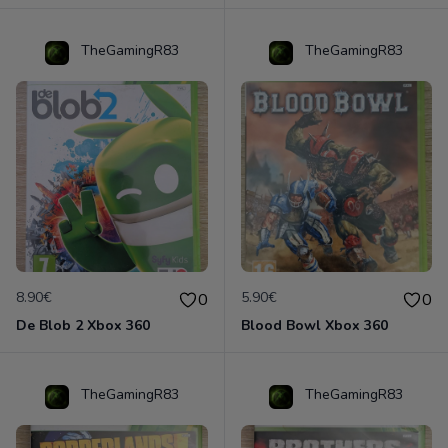
TheGamingR83
TheGamingR83
8.90€
5.90€
0
0
De Blob 2 Xbox 360
Blood Bowl Xbox 360
TheGamingR83
TheGamingR83