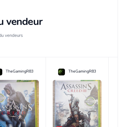
du vendeur
 du vendeurs
TheGamingR83
TheGamingR83