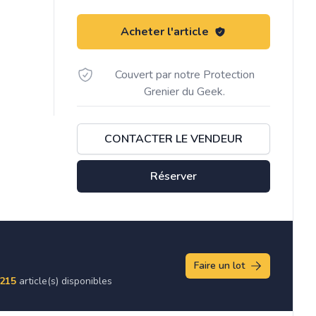
Acheter l'article
Couvert par notre Protection
Grenier du Geek.
CONTACTER LE VENDEUR
Réserver
Faire un lot
215
article(s) disponibles