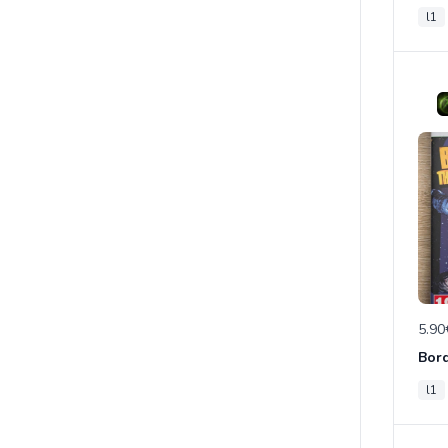
l1
5.90
l1