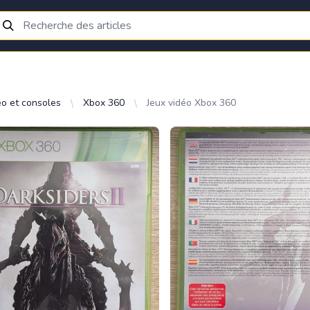
éo et consoles
Xbox 360
Jeux vidéo Xbox 360