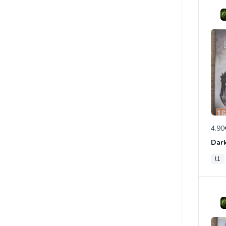
4.90
Dark
l1