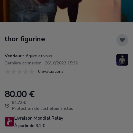
thor figurine
Vendeur :
figure et vous
Dernière connexion : 26/10/2023 15:32
Évaluations
0 évaluations
0 sur 5 étoiles
80.00
€
Product information
84.72 €
Protection de l'acheteur inclus
Livraison Mondial Relay
À partir de 3.1 €