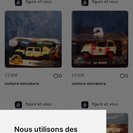
figure et vous
figure et vous
13.50€
13.50€
0
0
voiture miniature
voiture miniature
figure et vous
figure et vous
Nous utilisons des