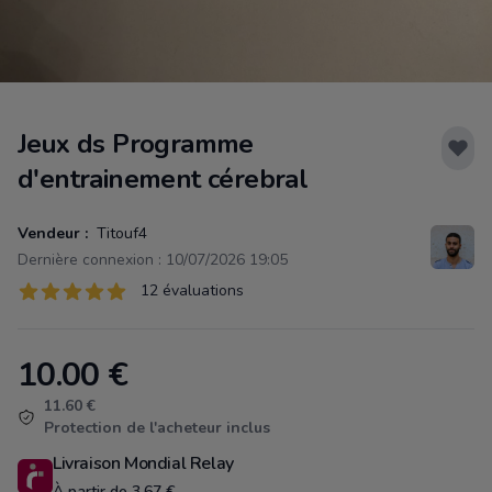
Jeux ds Programme
d'entrainement cérebral
Vendeur :
Titouf4
Dernière connexion : 10/07/2026 19:05
Évaluations
12 évaluations
12 sur 5 étoiles
10.00
€
Product information
11.60 €
Protection de l'acheteur inclus
Livraison Mondial Relay
À partir de 3.67 €