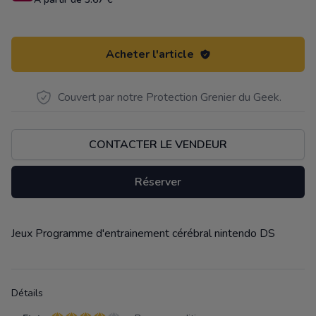
Acheter l'article
Couvert par notre Protection Grenier du Geek.
CONTACTER LE VENDEUR
Réserver
Jeux Programme d'entrainement cérébral nintendo DS
Description
Détails