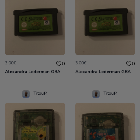
3.00€
3.00€
0
0
Alexandra Lederman GBA
Alexandra Lederman GBA
Titouf4
Titouf4