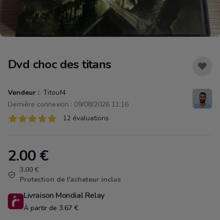
Dvd choc des titans
Vendeur :
Titouf4
Dernière connexion : 09/08/2026 11:16
Évaluations
12 évaluations
12 sur 5 étoiles
2.00
€
Product information
3.00 €
Protection de l'acheteur inclus
Livraison Mondial Relay
À partir de 3.67 €