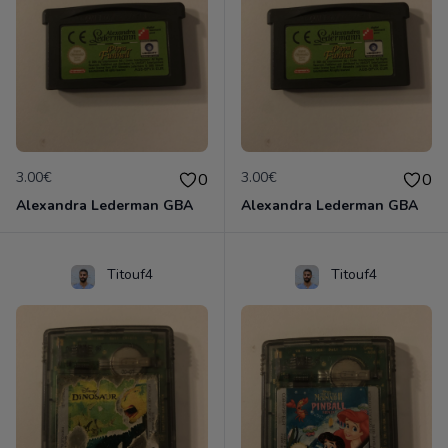
3.00€
3.00€
0
0
Alexandra Lederman GBA
Alexandra Lederman GBA
Titouf4
Titouf4