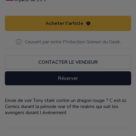
Acheter l'article
Couvert par notre Protection Grenier du Geek.
CONTACTER LE VENDEUR
Réserver
Envie de voir Tony stark contre un dragon rouge ? C est ici.
Description
Comics durant la période war of the realms qui suit les
avengers durant l événement