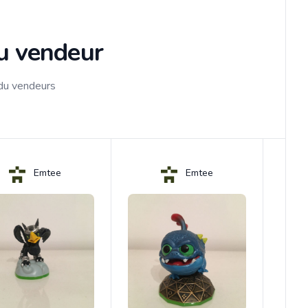
du vendeur
 du vendeurs
Emtee
Emtee