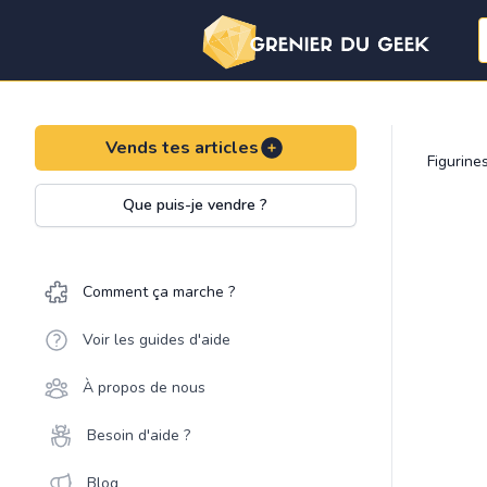
Vends tes articles
Figurine
Que puis-je vendre ?
Comment ça marche ?
Voir les guides d'aide
À propos de nous
Besoin d'aide ?
Blog