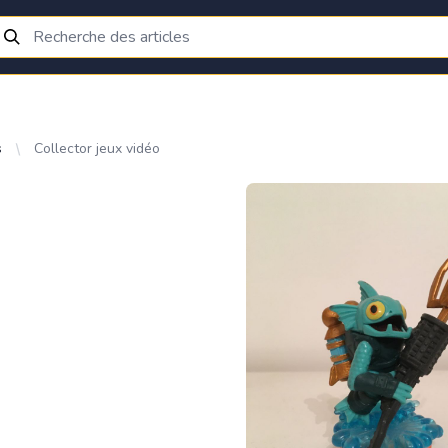
s
Collector jeux vidéo