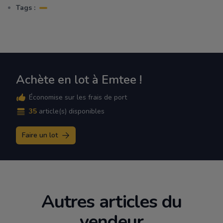
Tags :
Achète en lot à Emtee !
Économise sur les frais de port
35
article(s) disponibles
Faire un lot
Autres articles du
vendeur