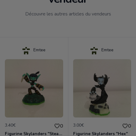
Découvre les autres articles du vendeurs
Emtee
Emtee
3.40€
3.00€
0
0
Figurine Skylanders "Stealth Elf"
Figurine Skylanders "Hex"